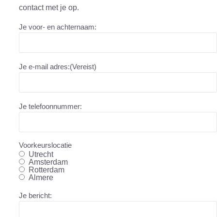
contact met je op.
Je voor- en achternaam:
Je e-mail adres:
(Vereist)
Je telefoonnummer:
Voorkeurslocatie
Utrecht
Amsterdam
Rotterdam
Almere
Je bericht: