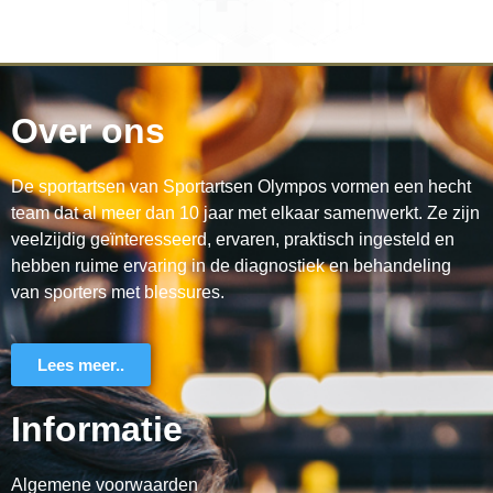
Over ons
De sportartsen van Sportartsen Olympos vormen een hecht
team dat al meer dan 10 jaar met elkaar samenwerkt. Ze zijn
veelzijdig geïnteresseerd, ervaren, praktisch ingesteld en
hebben ruime ervaring in de diagnostiek en behandeling
van sporters met blessures.
Lees meer..
Informatie
Algemene voorwaarden