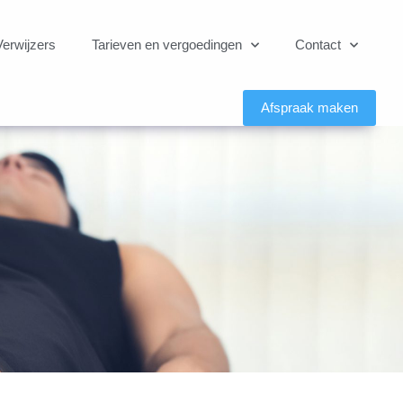
Verwijzers
Tarieven en vergoedingen
Contact
Afspraak maken