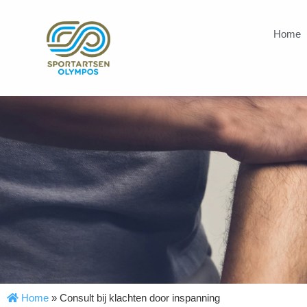
Home
Home
»
Consult bij klachten door inspanning