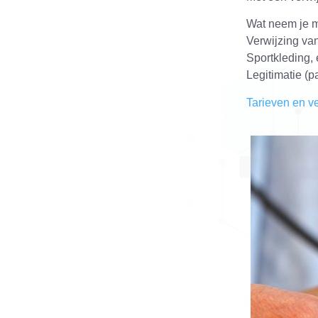
Wat neem je 
Verwijzing van
Sportkleding,
Legitimatie (pa
Tarieven en v