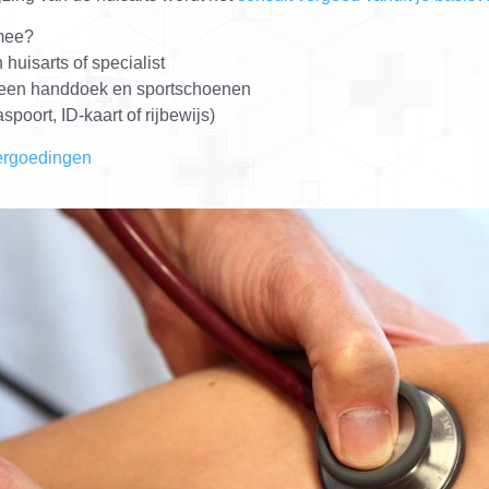
mee?
 huisarts of specialist
 een handdoek en sportschoenen
spoort, ID-kaart of rijbewijs)
ergoedingen