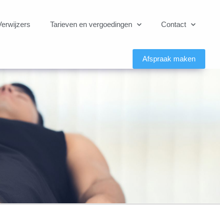
Verwijzers
Tarieven en vergoedingen
Contact
Afspraak maken