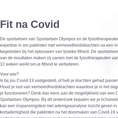
Fit na Covid
De sportartsen van Sportartsen Olympos en de fysiotherapeut
expertise in om patiënten met vermoeidheidsklachten na een inf
begeleiden bij het opbouwen van fysieke fitheid. De sportarts
van de resultaten maken zij samen met de fysiotherapeuten v
12 weken werkt om je fitheid te verbeteren.
Voor wie?
Is bij jou Covid-19 vastgesteld, of heb je klachten gehad passen
Houd je last van vermoeidheidsklachten waardoor je in het dage
je functioneren? Denk dan eens aan de mogelijkheid van een 
Sportartsen Olympos. Bij dit onderzoek bepalen we je lichameli
kan een inspanningstest met ademgasanalyse inzicht geven in
kortademigheid die patiënten na het doormaken van Covid-19 