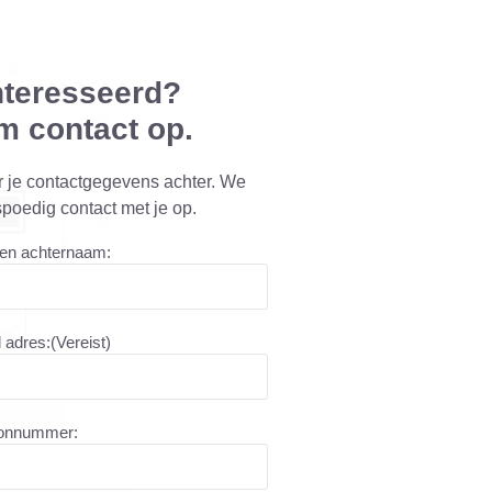
nteresseerd?
 contact op.
r je contactgegevens achter. We
poedig contact met je op.
 en achternaam:
l adres:
(Vereist)
oonnummer: