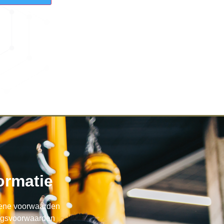
ormatie
ene voorwaarden
ngsvoorwaarden