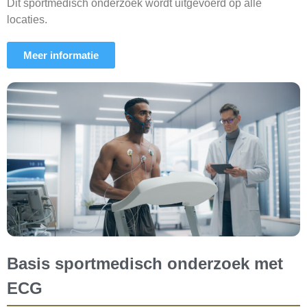
Dit sportmedisch onderzoek wordt uitgevoerd op alle
locaties.
Meer informatie
Basis sportmedisch onderzoek met
ECG