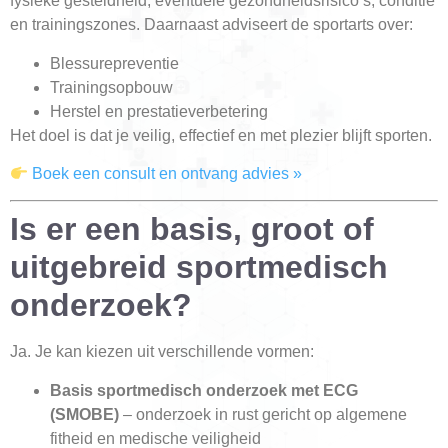
fysieke gesteldheid, eventuele gezondheidsrisico’s, conditie
en trainingszones. Daarnaast adviseert de sportarts over:
Blessurepreventie
Trainingsopbouw
Herstel en prestatieverbetering
Het doel is dat je veilig, effectief en met plezier blijft sporten.
Boek een consult en ontvang advies »
Is er een basis, groot of
uitgebreid sportmedisch
onderzoek?
Ja. Je kan kiezen uit verschillende vormen:
Basis sportmedisch onderzoek met ECG
(SMOBE)
– onderzoek in rust gericht op algemene
fitheid en medische veiligheid