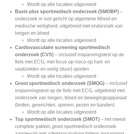
Wordt op alle locaties uitgevoerd
Basis plus sportmedisch onderzoek (SMOBP)
–
onderzoek in rust gericht op algemene fitheid en
medische veiligheid, uitgebreid met onderzoek van
longen en bloed
Wordt op alle locaties uitgevoerd
Cardiovasculaire screening sportmedisch
onderzoek (CVS)
– inclusief inspanningstest op de
fiets met ECG, met focus op risico op hart- en
vaatziekten en veilig (duur) sporten
Wordt op alle locaties uitgevoerd
Groot sportmedisch onderzoek (SMOG)
– inclusief
inspanningstest op de fiets met ECG, uitgebreid met
onderzoek van longen, bloed en bewegingsapparaat
(botten, gewrichten, spieren, pezen en banden)
Wordt op alle locaties uitgevoerd
Top
sportmedisch onderzoek (SMOT)
– het meest
complete pakket, groot sportmedisch onderzoek
aangevuld met ademgasanalyse tijdens inspanning