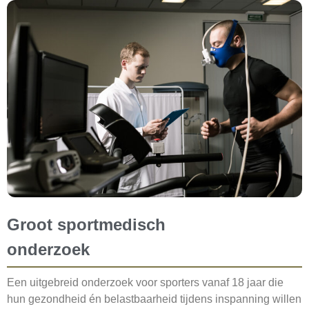
Groot sportmedisch
onderzoek
Een uitgebreid onderzoek voor sporters vanaf 18 jaar die
hun gezondheid én belastbaarheid tijdens inspanning willen