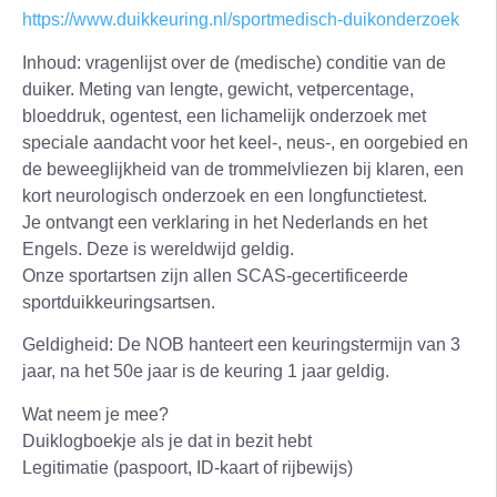
https://www.duikkeuring.nl/sportmedisch-duikonderzoek
Inhoud:
vragenlijst over de (medische) conditie van de
duiker. Meting van lengte, gewicht, vetpercentage,
bloeddruk, ogentest, een lichamelijk onderzoek met
speciale aandacht voor het keel-, neus-, en oorgebied en
de beweeglijkheid van de trommelvliezen bij klaren, een
kort neurologisch onderzoek en een longfunctietest.
Je ontvangt een verklaring in het Nederlands en het
Engels. Deze is wereldwijd geldig.
Onze sportartsen zijn allen SCAS-gecertificeerde
sportduikkeuringsartsen.
Geldigheid
: De NOB hanteert een keuringstermijn van 3
jaar, na het 50e jaar is de keuring 1 jaar geldig.
Wat neem je mee?
Duiklogboekje als je dat in bezit hebt
Legitimatie (paspoort, ID-kaart of rijbewijs)