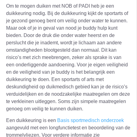
Om te mogen duiken met NOB of PADI heb je een
duikkeuring nodig. Bij de duikkeuring kijkt de sportarts of
je gezond genoeg bent om veilig onder water te kunnen.
Maar ook of je in geval van nood je buddy hulp kunt
bieden. Door de druk die onder water heerst en de
perslucht die je inademt, wordt je lichaam aan andere
omstandigheden blootgesteld dan normaal. Dit kan
risico’s met zich meebrengen, zeker als sprake is van
een onderliggende aandoening. Voor je eigen veiligheid
en de veiligheid van je buddy is het belangrijk een
duikkeuring te doen. Een sportarts of arts met
deskundigheid op duikmedisch gebied kan je de risico’s
verduidelijken en de noodzakelijke maatregelen om deze
te verkleinen uitleggen. Soms zijn simpele maatregelen
genoeg om veilig te kunnen duiken.
Een duikkeuring is een
Basis sportmedisch onderzoek
aangevuld met een longfunctietest en beoordeling van de
trommelvliezen. Voor verdere informatie zie