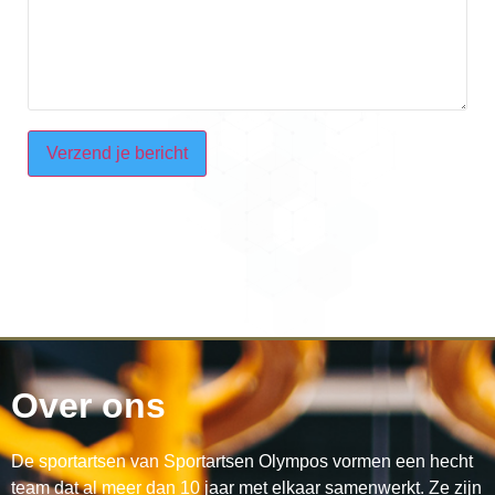
CAPTCHA
Over ons
De sportartsen van Sportartsen Olympos vormen een hecht
team dat al meer dan 10 jaar met elkaar samenwerkt. Ze zijn