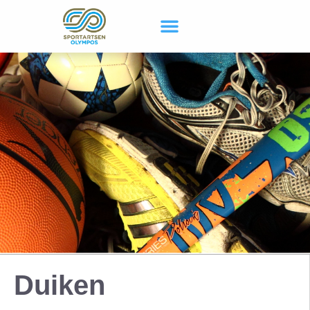
Duiken