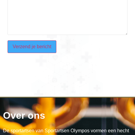
CAPTCHA
Over ons
De sportartsen van Sportartsen Olympos vormen een hecht