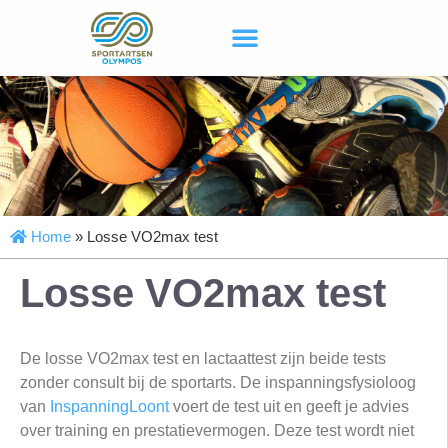
Home
»
Losse VO2max test
Losse VO2max test
De losse VO2max test en lactaattest zijn beide tests
zonder consult bij de sportarts. De inspanningsfysioloog
van
InspanningLoont
voert de test uit en geeft je advies
over training en prestatievermogen. Deze test wordt niet