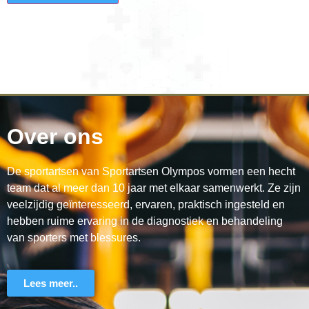
Over ons
De sportartsen van Sportartsen Olympos vormen een hecht
team dat al meer dan 10 jaar met elkaar samenwerkt. Ze zijn
veelzijdig geïnteresseerd, ervaren, praktisch ingesteld en
hebben ruime ervaring in de diagnostiek en behandeling
van sporters met blessures.
Lees meer..