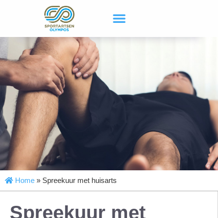
Home
»
Spreekuur met huisarts
Spreekuur met