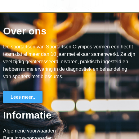
Over ons
De sportartsen van Sportartsen Olympos vormen een hecht
team dat al meer dan 10 jaar met elkaar samenwerkt. Ze zijn
veelzijdig geïnteresseerd, ervaren, praktisch ingesteld en
hebben ruime ervaring in de diagnostiek en behandeling
van sporters met blessures.
Lees meer..
Informatie
Algemene voorwaarden
Betalingsvoorwaarden