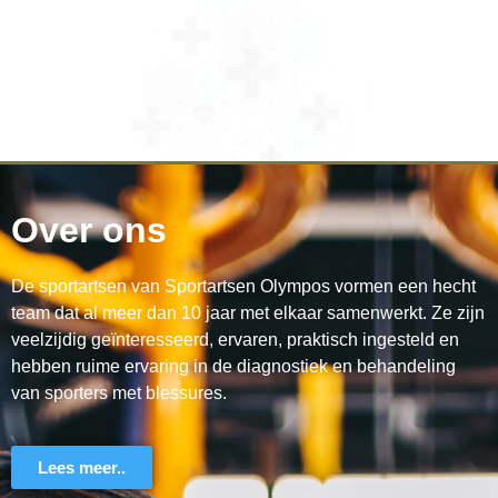
Over ons
De sportartsen van Sportartsen Olympos vormen een hecht
team dat al meer dan 10 jaar met elkaar samenwerkt. Ze zijn
veelzijdig geïnteresseerd, ervaren, praktisch ingesteld en
hebben ruime ervaring in de diagnostiek en behandeling
van sporters met blessures.
Lees meer..